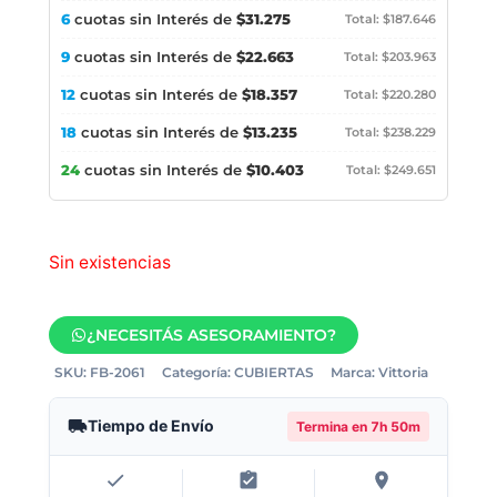
6
cuotas sin Interés de
$31.275
Total: $187.646
9
cuotas sin Interés de
$22.663
Total: $203.963
12
cuotas sin Interés de
$18.357
Total: $220.280
18
cuotas sin Interés de
$13.235
Total: $238.229
24
cuotas sin Interés de
$10.403
Total: $249.651
Sin existencias
¿NECESITÁS ASESORAMIENTO?
SKU:
FB-2061
Categoría:
CUBIERTAS
Marca:
Vittoria
Tiempo de Envío
Termina en
7h 50m