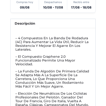
Compras hoy
Despachamos
Recibís entre
09/08
10/08 - 11/08
17/08 - 18/08
Descripción
– 4 Compuestos En La Banda De Rodadura
(4C) Para Aumentar La Vida Útil, Reducir La
Resistencia Y Mejorar El Agarre En Los
Laterales.
– El Compuesto Graphene 2.0
Funcionalizado Permite Una Mayor
Velocidad.
– La Funda De Algodón De Primera Calidad
Se Adapta Más A La Superficie De La
Carretera, Lo Que Proporciona Una
Conducción Más Suave, Un Rodamiento
Más Fácil Y Un Mejor Agarre.
– Elección De Neumáticos De Los Ciclistas
Profesionales Del Pelotón. Ganador Del
Tour De Francia, Giro De Italia, Vuelta A
España, Clásicas, Campeonatos Del Mundo,