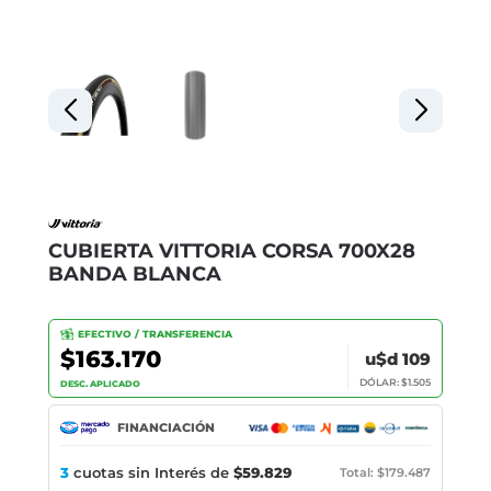
CUBIERTA VITTORIA CORSA 700X28
BANDA BLANCA
EFECTIVO / TRANSFERENCIA
$163.170
u$d 109
DÓLAR: $1.505
DESC. APLICADO
FINANCIACIÓN
3
cuotas sin Interés de
$59.829
Total: $179.487