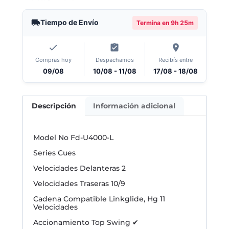
Tiempo de Envío
Termina en
9h 25m
Compras hoy
Despachamos
Recibís entre
09/08
10/08 - 11/08
17/08 - 18/08
Descripción
Información adicional
Model No Fd-U4000-L
Series Cues
Velocidades Delanteras 2
Velocidades Traseras 10/9
Cadena Compatible Linkglide, Hg 11
Velocidades
Accionamiento Top Swing ✔