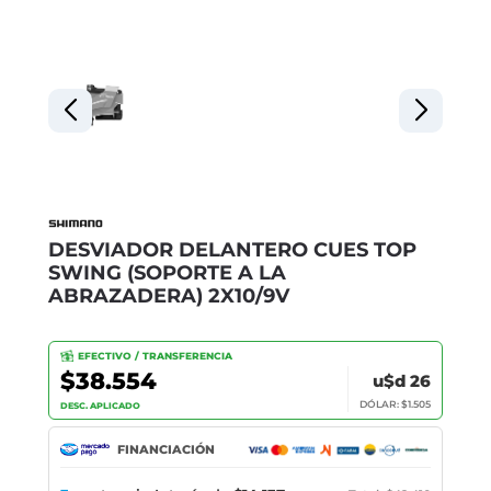
DESVIADOR DELANTERO CUES TOP
SWING (SOPORTE A LA
ABRAZADERA) 2X10/9V
EFECTIVO / TRANSFERENCIA
$38.554
u$d 26
DÓLAR: $1.505
DESC. APLICADO
FINANCIACIÓN