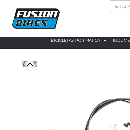
BICICLETAS POR MARCA
INDUME