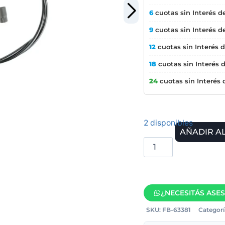
6
cuotas sin Interés d
9
cuotas sin Interés d
12
cuotas sin Interés 
18
cuotas sin Interés 
24
cuotas sin Interés
2 disponibles
AÑADIR A
¿NECESITÁS ASE
SKU:
FB-63381
Categorí