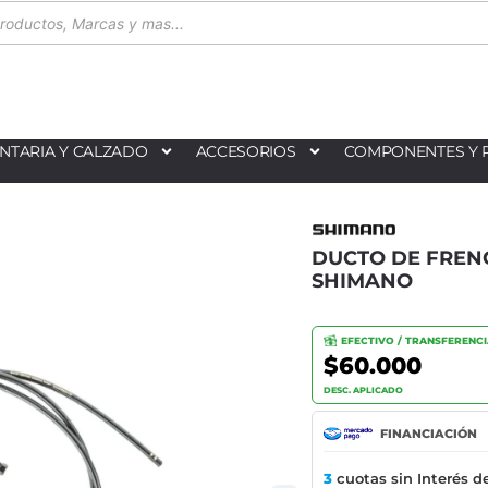
NTARIA Y CALZADO
ACCESORIOS
COMPONENTES Y 
DUCTO DE FRENO
SHIMANO
EFECTIVO / TRANSFERENC
$60.000
DESC. APLICADO
FINANCIACIÓN
3
cuotas sin Interés d