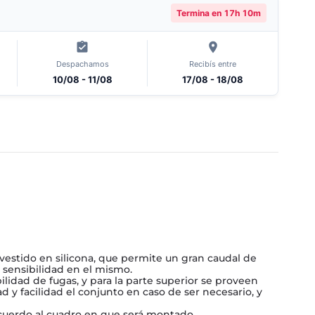
Termina en
17h 10m
Despachamos
Recibís entre
10/08 - 11/08
17/08 - 18/08
evestido en silicona, que permite un gran caudal de
 sensibilidad en el mismo.
lidad de fugas, y para la parte superior se proveen
 y facilidad el conjunto en caso de ser necesario, y
acuerdo al cuadro en que será montado.