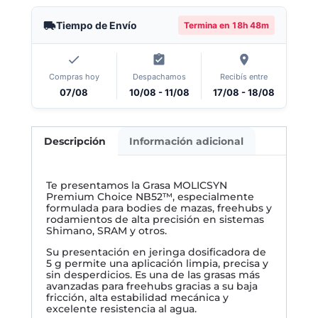
Tiempo de Envío
Termina en
18h 48m
Compras hoy
Despachamos
Recibís entre
07/08
10/08 - 11/08
17/08 - 18/08
Descripción
Información adicional
Te presentamos la Grasa MOLICSYN
Premium Choice NB52™, especialmente
formulada para bodies de mazas, freehubs y
rodamientos de alta precisión en sistemas
Shimano, SRAM y otros.
Su presentación en jeringa dosificadora de
5 g permite una aplicación limpia, precisa y
sin desperdicios. Es una de las grasas más
avanzadas para freehubs gracias a su baja
fricción, alta estabilidad mecánica y
excelente resistencia al agua.