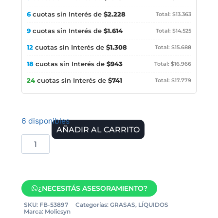
6
cuotas sin Interés de
$2.228
Total: $13.363
9
cuotas sin Interés de
$1.614
Total: $14.525
12
cuotas sin Interés de
$1.308
Total: $15.688
18
cuotas sin Interés de
$943
Total: $16.966
24
cuotas sin Interés de
$741
Total: $17.779
6 disponibles
AÑADIR AL CARRITO
¿NECESITÁS ASESORAMIENTO?
SKU:
FB-53897
Categorías:
GRASAS
,
LÍQUIDOS
Marca:
Molicsyn