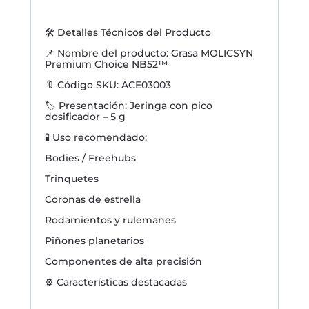
🛠️ Detalles Técnicos del Producto
📌 Nombre del producto: Grasa MOLICSYN
Premium Choice NB52™
🔖 Código SKU: ACE03003
🏷️ Presentación: Jeringa con pico
dosificador – 5 g
🧪 Uso recomendado:
Bodies / Freehubs
Trinquetes
Coronas de estrella
Rodamientos y rulemanes
Piñones planetarios
Componentes de alta precisión
⚙️ Características destacadas