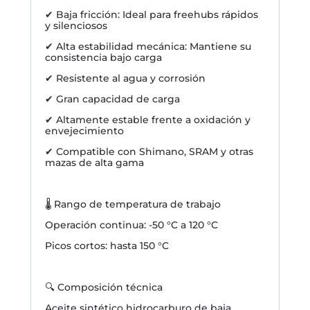
✔ Baja fricción: Ideal para freehubs rápidos
y silenciosos
✔ Alta estabilidad mecánica: Mantiene su
consistencia bajo carga
✔ Resistente al agua y corrosión
✔ Gran capacidad de carga
✔ Altamente estable frente a oxidación y
envejecimiento
✔ Compatible con Shimano, SRAM y otras
mazas de alta gama
🌡️ Rango de temperatura de trabajo
Operación continua: -50 °C a 120 °C
Picos cortos: hasta 150 °C
🔍 Composición técnica
Aceite sintético hidrocarburo de baja