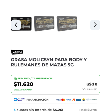
GRASA MOLICSYN PARA BODY Y
RULEMANES DE MAZAS 5G
EFECTIVO / TRANSFERENCIA
$11.620
u$d 8
DÓLAR: $1.510
DESC. APLICADO
FINANCIACIÓN
3
cuotas sin Interés de
$4.261
Total: $12.783