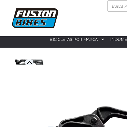
BICICLETAS POR MARCA
INDUME