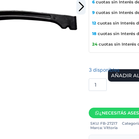
6
cuotas sin Interés d
9
cuotas sin Interés d
12
cuotas sin Interés 
18
cuotas sin Interés 
24
cuotas sin Interés
3 disponibles
AÑADIR A
¿NECESITÁS ASE
SKU:
FB-27217
Categorí
Marca:
Vittoria