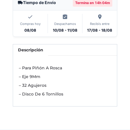
Tiempo de Envío
Termina en
14h 04m
Compras hoy
Despachamos
Recibís entre
08/08
10/08 - 11/08
17/08 - 18/08
Descripción
– Para Piñón A Rosca
– Eje 9Mm
– 32 Agujeros
– Disco De 6 Tornillos