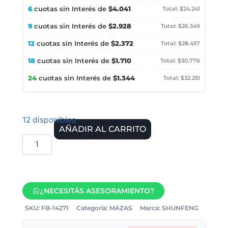
6
cuotas sin Interés de
$4.041
Total: $24.241
9
cuotas sin Interés de
$2.928
Total: $26.349
12
cuotas sin Interés de
$2.372
Total: $28.457
18
cuotas sin Interés de
$1.710
Total: $30.776
24
cuotas sin Interés de
$1.344
Total: $32.251
12 disponibles
AÑADIR AL CARRITO
¿NECESITÁS ASESORAMIENTO?
SKU:
FB-14271
Categoría:
MAZAS
Marca:
SHUNFENG