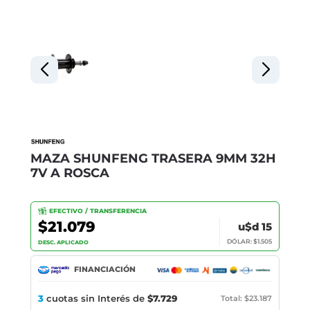
MAZA SHUNFENG TRASERA 9MM 32H
7V A ROSCA
EFECTIVO / TRANSFERENCIA
$21.079
u$d 15
DÓLAR: $1.505
DESC. APLICADO
FINANCIACIÓN
3
cuotas sin Interés de
$7.729
Total: $23.187