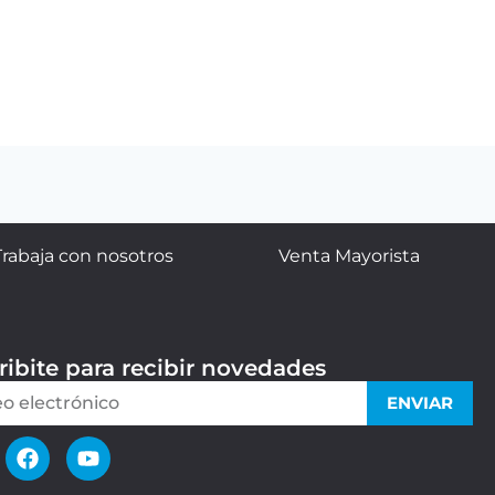
Trabaja con nosotros
Venta Mayorista
ribite para recibir novedades
ENVIAR