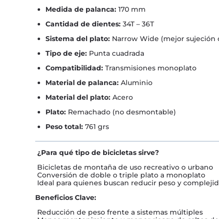
Medida de palanca:
170 mm
Cantidad de dientes:
34T – 36T
Sistema del plato:
Narrow Wide (mejor sujeción 
Tipo de eje:
Punta cuadrada
Compatibilidad:
Transmisiones monoplato
Material de palanca:
Aluminio
Material del plato:
Acero
Plato:
Remachado (no desmontable)
Peso total:
761 grs
¿Para qué tipo de bicicletas sirve?
Bicicletas de montaña de uso recreativo o urbano
Conversión de doble o triple plato a monoplato
Ideal para quienes buscan reducir peso y compleji
Beneficios Clave:
Reducción de peso frente a sistemas múltiples