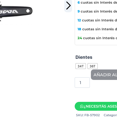
6
cuotas sin Interés d
9
cuotas sin Interés d
12
cuotas sin Interés 
18
cuotas sin Interés 
24
cuotas sin Interés
Dientes
34T
36T
AÑADIR A
¿NECESITÁS ASE
SKU:
FB-57902
Categorí