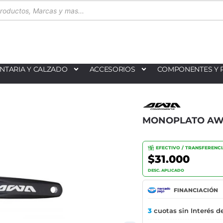
NTARIA Y CALZADO
ACCESORIOS
COMPONENTES Y 
MONOPLATO AWA
EFECTIVO / TRANSFERENC
$31.000
DESC. APLICADO
FINANCIACIÓN
3
cuotas sin Interés d