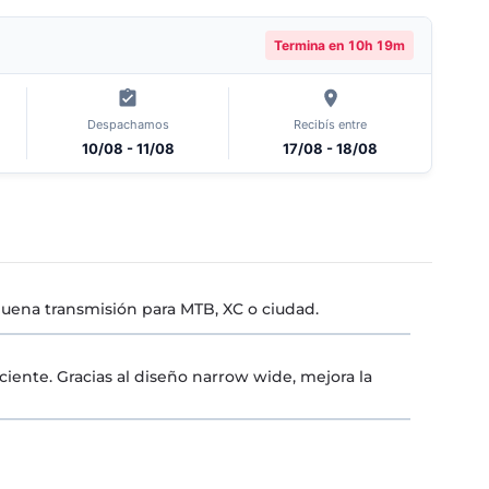
Termina en
10h 19m
Despachamos
Recibís entre
10/08 - 11/08
17/08 - 18/08
 buena transmisión para MTB, XC o ciudad.
iente. Gracias al diseño narrow wide, mejora la