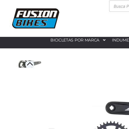
BICICLETAS POR MARCA
INDUME