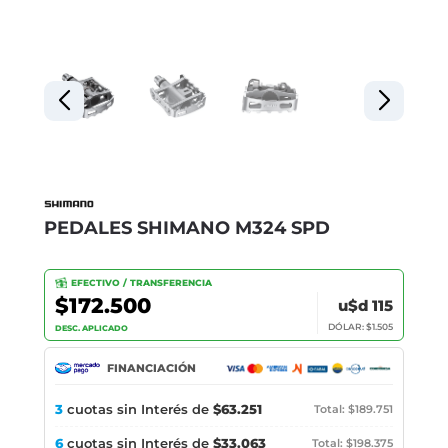
PEDALES SHIMANO M324 SPD
EFECTIVO / TRANSFERENCIA
$172.500
u$d 115
DÓLAR: $1.505
DESC. APLICADO
FINANCIACIÓN
3
cuotas sin Interés de
$63.251
Total: $189.751
6
cuotas sin Interés de
$33.063
Total: $198.375