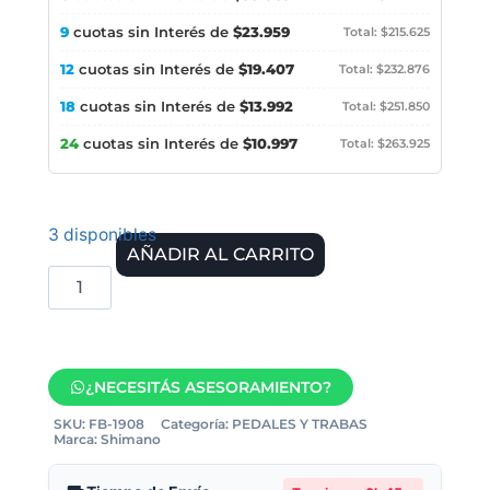
9
cuotas sin Interés de
$23.959
Total: $215.625
12
cuotas sin Interés de
$19.407
Total: $232.876
18
cuotas sin Interés de
$13.992
Total: $251.850
24
cuotas sin Interés de
$10.997
Total: $263.925
3 disponibles
AÑADIR AL CARRITO
¿NECESITÁS ASESORAMIENTO?
SKU:
FB-1908
Categoría:
PEDALES Y TRABAS
Marca:
Shimano