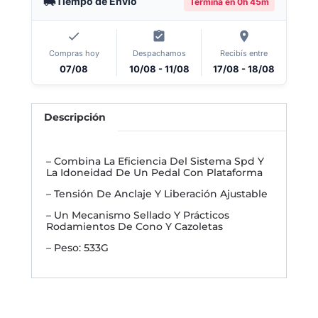
Tiempo de Envío
Termina en
0h 45m
Compras hoy
Despachamos
Recibís entre
07/08
10/08 - 11/08
17/08 - 18/08
Descripción
– Combina La Eficiencia Del Sistema Spd Y
La Idoneidad De Un Pedal Con Plataforma
– Tensión De Anclaje Y Liberación Ajustable
– Un Mecanismo Sellado Y Prácticos
Rodamientos De Cono Y Cazoletas
– Peso: 533G