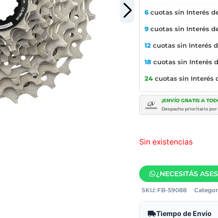
6
cuotas sin Interés d
9
cuotas sin Interés d
12
cuotas sin Interés 
18
cuotas sin Interés 
24
cuotas sin Interés
¡ENVÍO GRATIS A TODO
Despacho prioritario por
Sin existencias
¿NECESITÁS ASE
SKU:
FB-59088
Categor
Tiempo de Envío