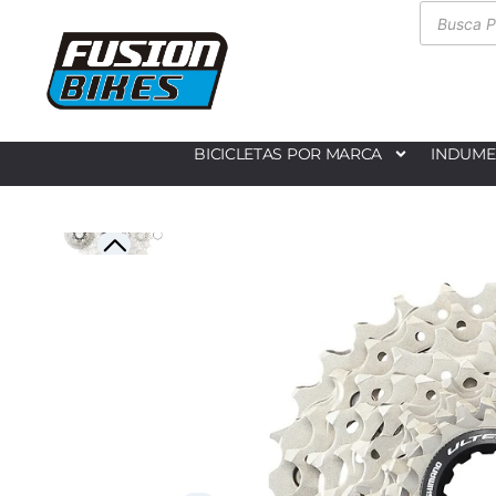
BICICLETAS POR MARCA
INDUME