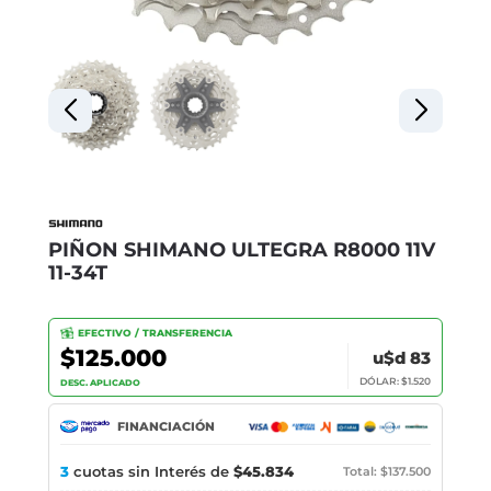
PIÑON SHIMANO ULTEGRA R8000 11V
11-34T
EFECTIVO / TRANSFERENCIA
$125.000
u$d 83
DÓLAR: $1.520
DESC. APLICADO
FINANCIACIÓN
3
cuotas sin Interés de
$45.834
Total: $137.500