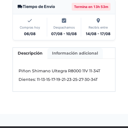
Tiempo de Envío
Termina en
13h 53m
Compras hoy
Despachamos
Recibís entre
06/08
07/08 - 10/08
14/08 - 17/08
Descripción
Información adicional
Piñon Shimano Ultegra R8000 11V 11-34T
Dientes: 11-13-15-17-19-21-23-25-27-30-34T