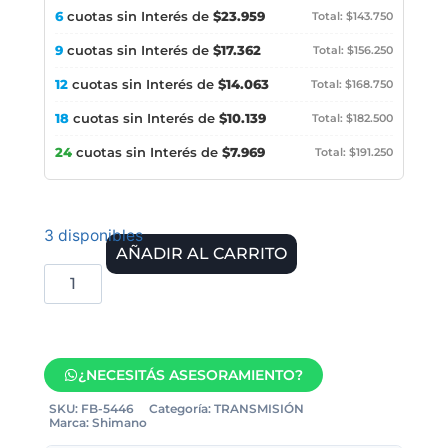
6
cuotas sin Interés de
$23.959
Total: $143.750
9
cuotas sin Interés de
$17.362
Total: $156.250
12
cuotas sin Interés de
$14.063
Total: $168.750
18
cuotas sin Interés de
$10.139
Total: $182.500
24
cuotas sin Interés de
$7.969
Total: $191.250
3 disponibles
AÑADIR AL CARRITO
¿NECESITÁS ASESORAMIENTO?
SKU:
FB-5446
Categoría:
TRANSMISIÓN
Marca:
Shimano