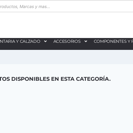
NTARIA Y CALZADO
ACCESORIOS
COMPONENTES Y 
OS DISPONIBLES EN ESTA CATEGORÍA.