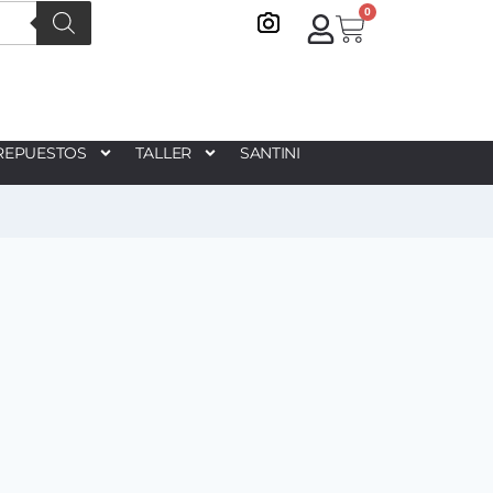
0
REPUESTOS
TALLER
SANTINI