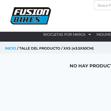
BICICLETAS POR MARCA
INDUME
INICIO
/ TALLE DEL PRODUCTO / XXS (43.5X50CM)
NO HAY PRODUCT