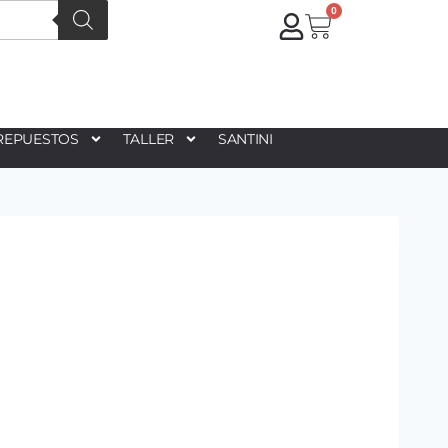
0
REPUESTOS
TALLER
SANTINI