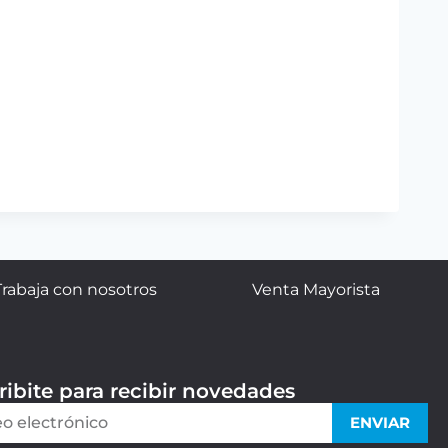
Trabaja con nosotros
Venta Mayorista
ribite para recibir novedades
ENVIAR