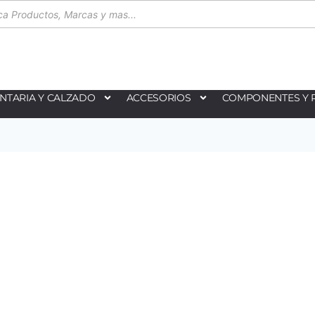
NTARIA Y CALZADO
ACCESORIOS
COMPONENTES Y 