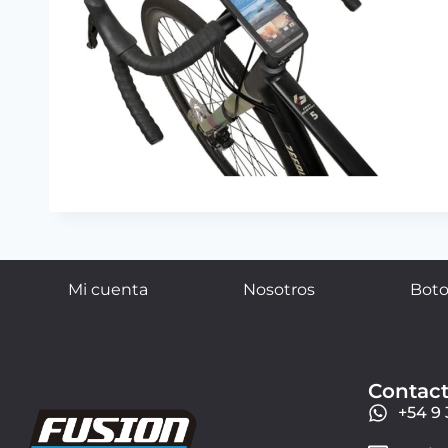
Mi cuenta
Nosotros
Boto
Contac
+54 9 