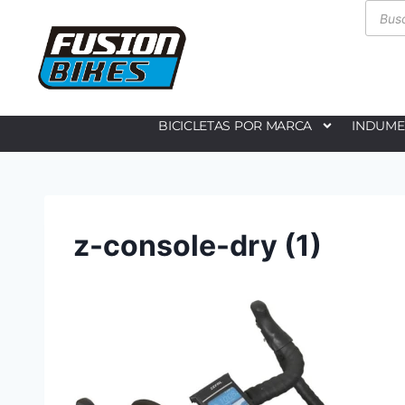
BICICLETAS POR MARCA
INDUME
z-console-dry (1)