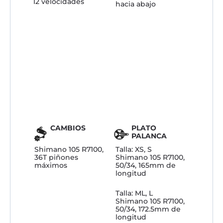
12 velocidades
hacia abajo
CAMBIOS
PLATO
PALANCA
Shimano 105 R7100,
Talla: XS, S
36T piñones
Shimano 105 R7100,
máximos
50/34, 165mm de
longitud
Talla: ML, L
Shimano 105 R7100,
50/34, 172.5mm de
longitud