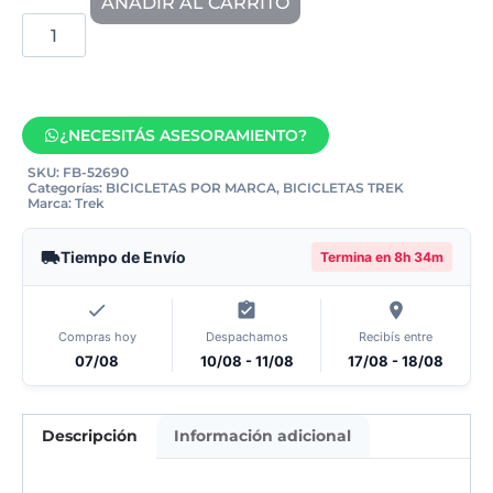
AÑADIR AL CARRITO
¿NECESITÁS ASESORAMIENTO?
SKU:
FB-52690
Categorías:
BICICLETAS POR MARCA
,
BICICLETAS TREK
Marca:
Trek
Tiempo de Envío
Termina en
8h 34m
Compras hoy
Despachamos
Recibís entre
07/08
10/08 - 11/08
17/08 - 18/08
Descripción
Información adicional