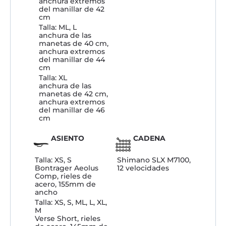
anchura extremos
del manillar de 42
cm
Talla: ML, L
anchura de las
manetas de 40 cm,
anchura extremos
del manillar de 44
cm
Talla: XL
anchura de las
manetas de 42 cm,
anchura extremos
del manillar de 46
cm
ASIENTO
CADENA
Talla: XS, S
Shimano SLX M7100,
Bontrager Aeolus
12 velocidades
Comp, rieles de
acero, 155mm de
ancho
Talla: XS, S, ML, L, XL,
M
Verse Short, rieles