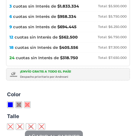
3
cuotas sin Interés de
$1.833.334
Total: $5.500.000
6
cuotas sin Interés de
$958.334
Total: $5.750.000
9
cuotas sin Interés de
$694.445
Total: $6.250.000
12
cuotas sin Interés de
$562.500
Total: $6.750.000
18
cuotas sin Interés de
$405.556
Total: $7.300.000
24
cuotas sin Interés de
$318.750
Total: $7.650.000
¡ENVÍO GRATIS A TODO EL PAÍS!
Despacho prioritario por Andreani
Color
Talle
L
M
ML
S