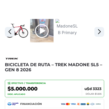
BICICLETA DE RUTA – TREK MADONE SL5 –
GEN 8 2026
EFECTIVO / TRANSFERENCIA
$5.000.000
u$d 3323
DÓLAR: $1.505
DESC. APLICADO
FINANCIACIÓN