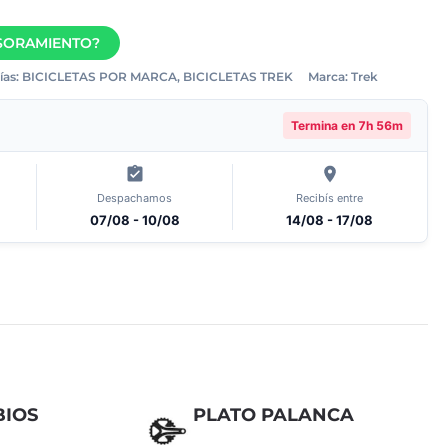
ESORAMIENTO?
ías:
BICICLETAS POR MARCA
,
BICICLETAS TREK
Marca:
Trek
Termina en
7h 56m
Despachamos
Recibís entre
07/08 - 10/08
14/08 - 17/08
IOS
PLATO PALANCA