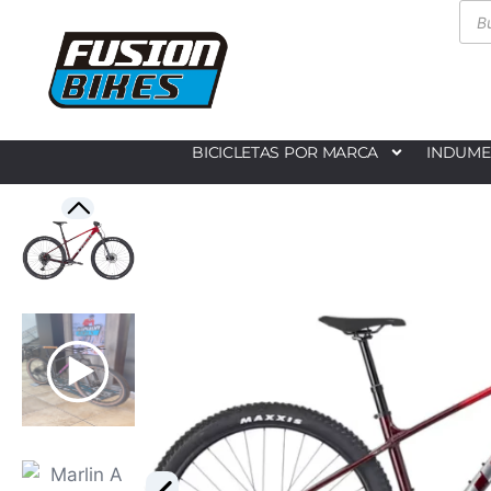
BICICLETAS POR MARCA
INDUME