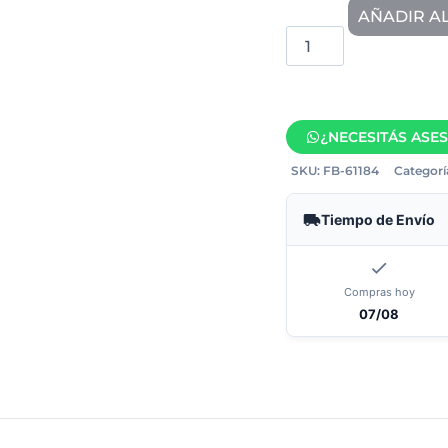
AÑADIR A
¿NECESITÁS ASE
SKU:
FB-61184
Categorí
Tiempo de Envío
Compras hoy
07/08