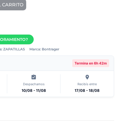
L CARRITO
SORAMIENTO?
a:
ZAPATILLAS
Marca:
Bontrager
Termina en
6h 42m
Despachamos
Recibís entre
10/08 - 11/08
17/08 - 18/08