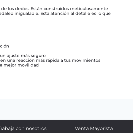
nta de los dedos. Están construidos meticulosamente
daleo inigualable. Esta atención al detalle es lo que
ación
 un ajuste más seguro
frecen una reacción más rápida a tus movimientos
na mejor movilidad
Trabaja con nosotros
Venta Mayorista