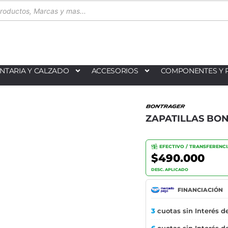
NTARIA Y CALZADO
ACCESORIOS
COMPONENTES Y 
ZAPATILLAS BO
EFECTIVO / TRANSFERENC
$490.000
DESC. APLICADO
FINANCIACIÓN
3
cuotas sin Interés d