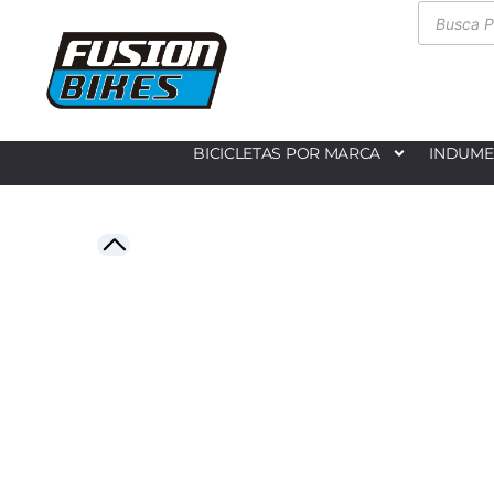
BICICLETAS POR MARCA
INDUME