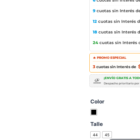
6
cuotas sin Interés d
9
cuotas sin Interés d
12
cuotas sin Interés 
18
cuotas sin Interés 
24
cuotas sin Interés
🔥 PROMO ESPECIAL
3
cuotas sin Interés de
¡ENVÍO GRATIS A TODO
Despacho prioritario por
Color
Talle
44
45