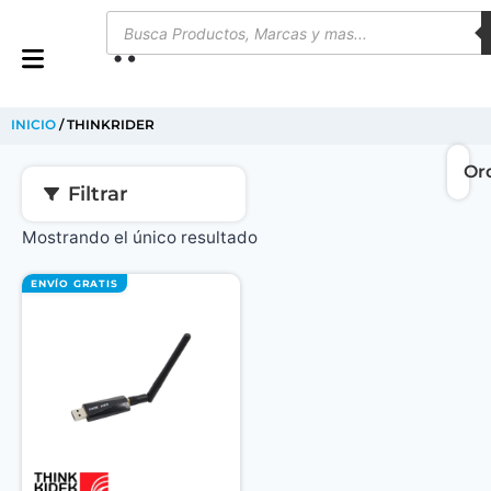
0
INICIO
/ THINKRIDER
Filtrar
Mostrando el único resultado
ENVÍO GRATIS