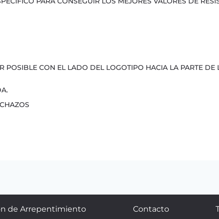
 ESPECÍFICO PARA CONSEGUIR LOS MEJORES VALORES DE RESI
ER POSIBLE CON EL LADO DEL LOGOTIPO HACIA LA PARTE DE 
A.
NCHAZOS
n de Arrepentimiento
Contacto