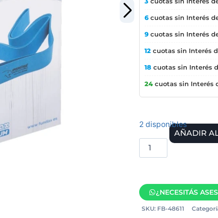
3
cuotas sin Interés d
6
cuotas sin Interés d
9
cuotas sin Interés d
12
cuotas sin Interés 
18
cuotas sin Interés 
24
cuotas sin Interés
2 disponibles
AÑADIR A
¿NECESITÁS ASE
SKU:
FB-48611
Categorí