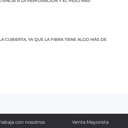
STENCIA A LA PERFORACIÓN Y EL PESO MÁS
LA CUBIERTA, YA QUE LA FIBRA TIENE ALGO MÁS DE
Trabaja con nosotros
Venta Mayorista