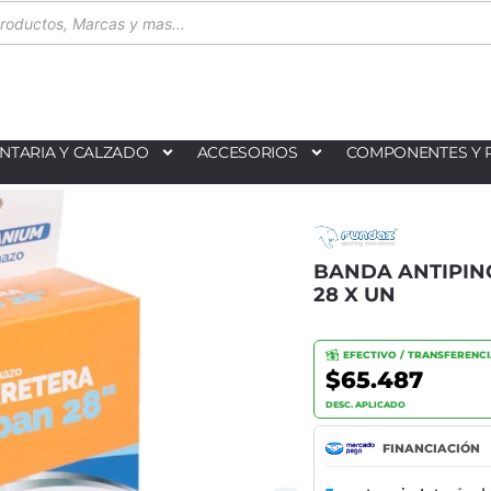
NTARIA Y CALZADO
ACCESORIOS
COMPONENTES Y 
BANDA ANTIPIN
28 X UN
EFECTIVO / TRANSFERENC
$65.487
DESC. APLICADO
FINANCIACIÓN