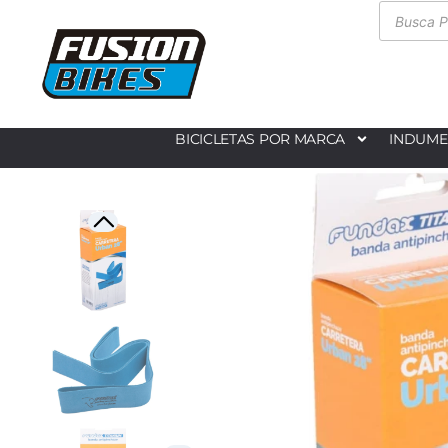
BICICLETAS POR MARCA
INDUME