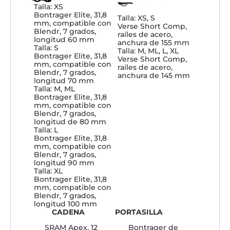
Talla: XS
Bontrager Elite, 31,8
Talla: XS, S
mm, compatible con
Verse Short Comp,
Blendr, 7 grados,
raíles de acero,
longitud 60 mm
anchura de 155 mm
Talla: S
Talla: M, ML, L, XL
Bontrager Elite, 31,8
Verse Short Comp,
mm, compatible con
raíles de acero,
Blendr, 7 grados,
anchura de 145 mm
longitud 70 mm
Talla: M, ML
Bontrager Elite, 31,8
mm, compatible con
Blendr, 7 grados,
longitud de 80 mm
Talla: L
Bontrager Elite, 31,8
mm, compatible con
Blendr, 7 grados,
longitud 90 mm
Talla: XL
Bontrager Elite, 31,8
mm, compatible con
Blendr, 7 grados,
longitud 100 mm
CADENA
PORTASILLA
SRAM Apex, 12
Bontrager de