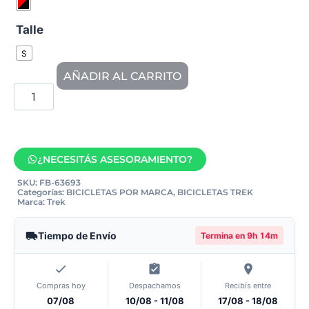
Talle
S
AÑADIR AL CARRITO
¿NECESITÁS ASESORAMIENTO?
SKU:
FB-63693
Categorías:
BICICLETAS POR MARCA
,
BICICLETAS TREK
Marca:
Trek
Tiempo de Envío
Termina en
9h 14m
Compras hoy
Despachamos
Recibís entre
07/08
10/08 - 11/08
17/08 - 18/08