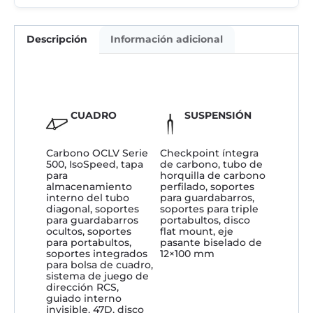
Descripción
Información adicional
CUADRO
SUSPENSIÓN
Carbono OCLV Serie
Checkpoint íntegra
500, IsoSpeed, tapa
de carbono, tubo de
para
horquilla de carbono
almacenamiento
perfilado, soportes
interno del tubo
para guardabarros,
diagonal, soportes
soportes para triple
para guardabarros
portabultos, disco
ocultos, soportes
flat mount, eje
para portabultos,
pasante biselado de
soportes integrados
12×100 mm
para bolsa de cuadro,
sistema de juego de
dirección RCS,
guiado interno
invisible, 47D, disco