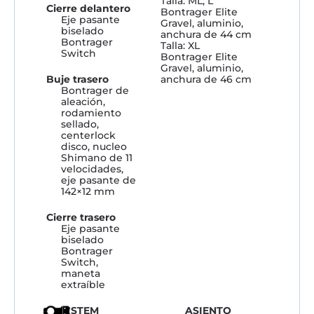
Talla: ML, L
Cierre delantero
Bontrager Elite
Eje pasante
Gravel, aluminio,
biselado
anchura de 44 cm
Bontrager
Talla: XL
Switch
Bontrager Elite
Gravel, aluminio,
Buje trasero
anchura de 46 cm
Bontrager de
aleación,
rodamiento
sellado,
centerlock
disco, nucleo
Shimano de 11
velocidades,
eje pasante de
142×12 mm
Cierre trasero
Eje pasante
biselado
Bontrager
Switch,
maneta
extraíble
STEM
ASIENTO