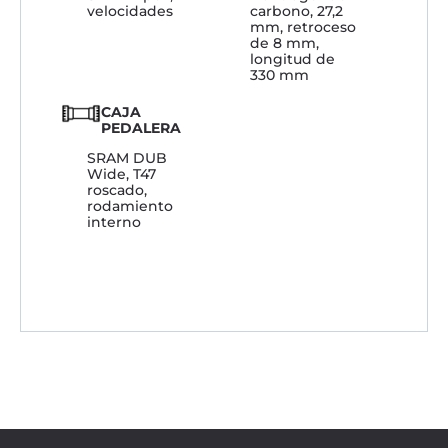
velocidades
carbono, 27,2
mm, retroceso
de 8 mm,
longitud de
330 mm
CAJA
PEDALERA
SRAM DUB
Wide, T47
roscado,
rodamiento
interno