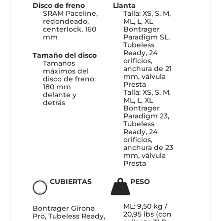
Disco de freno
Llanta
SRAM Paceline,
Talla: XS, S, M,
redondeado,
ML, L, XL
centerlock, 160
Bontrager
mm
Paradigm SL,
Tubeless
Ready, 24
Tamaño del disco
orificios,
Tamaños
anchura de 21
máximos del
mm, válvula
disco de freno:
Presta
180 mm
Talla: XS, S, M,
delante y
ML, L, XL
detrás
Bontrager
Paradigm 23,
Tubeless
Ready, 24
orificios,
anchura de 23
mm, válvula
Presta
CUBIERTAS
PESO
ML: 9,50 kg /
Bontrager Girona
20,95 lbs (con
Pro, Tubeless Ready,