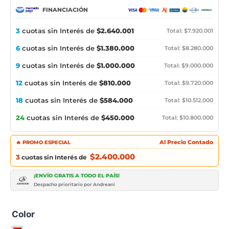
FINANCIACIÓN
3
cuotas sin Interés de
$2.640.001
Total: $7.920.001
6
cuotas sin Interés de
$1.380.000
Total: $8.280.000
9
cuotas sin Interés de
$1.000.000
Total: $9.000.000
12
cuotas sin Interés de
$810.000
Total: $9.720.000
18
cuotas sin Interés de
$584.000
Total: $10.512.000
24
cuotas sin Interés de
$450.000
Total: $10.800.000
🔥 PROMO ESPECIAL
Al Precio Contado
$2.400.000
3
cuotas sin Interés de
¡ENVÍO GRATIS A TODO EL PAÍS!
Despacho prioritario por Andreani
Color