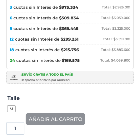
3
cuotas sin Interés de
$975.334
Total: $2.926.001
6
cuotas sin Interés de
$509.834
Total: $3.059.000
9
cuotas sin Interés de
$369.445
Total: $3.325.000
12
cuotas sin Interés de
$299.251
Total: $3.591.001
18
cuotas sin Interés de
$215.756
Total: $3.883.600
24
cuotas sin Interés de
$169.575
Total: $4.069.800
¡ENVÍO GRATIS A TODO EL PAÍS!
Despacho prioritario por Andreani
Talle
M
AÑADIR AL CARRITO