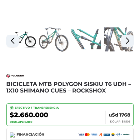
BICICLETA MTB POLYGON SISKIU T6 UDH –
1X10 SHIMANO CUES – ROCKSHOX
EFECTIVO / TRANSFERENCIA
$2.660.000
u$d 1768
DÓLAR: $1.505
DESC. APLICADO
FINANCIACIÓN