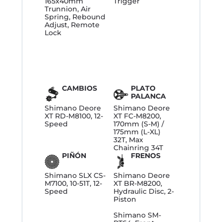
165x40mm
Trigger
Trunnion, Air
Spring, Rebound
Adjust, Remote
Lock
CAMBIOS
PLATO
PALANCA
Shimano Deore
Shimano Deore
XT RD-M8100, 12-
XT FC-M8200,
Speed
170mm (S-M) /
175mm (L-XL)
32T, Max
Chainring 34T
PIÑÓN
FRENOS
Shimano SLX CS-
Shimano Deore
M7100, 10-51T, 12-
XT BR-M8200,
Speed
Hydraulic Disc, 2-
Piston
Shimano SM-