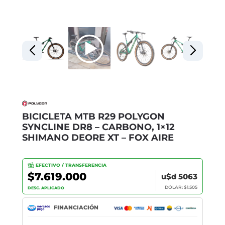
BICICLETA MTB R29 POLYGON
SYNCLINE DR8 – CARBONO, 1×12
SHIMANO DEORE XT – FOX AIRE
EFECTIVO / TRANSFERENCIA
$7.619.000
u$d 5063
DÓLAR: $1.505
DESC. APLICADO
FINANCIACIÓN