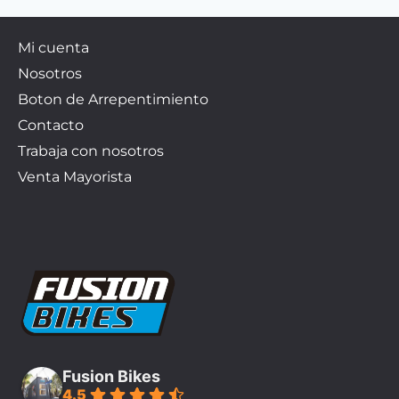
Mi cuenta
Nosotros
Boton de Arrepentimiento
Contacto
Trabaja con nosotros
Venta Mayorista
Fusion Bikes
4.5