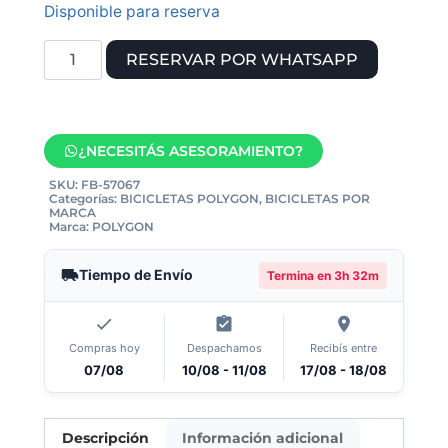
Disponible para reserva
RESERVAR POR WHATSAPP
¿NECESITÁS ASESORAMIENTO?
SKU:
FB-57067
Categorías:
BICICLETAS POLYGON
,
BICICLETAS POR
MARCA
Marca:
POLYGON
Tiempo de Envío
Termina en
3h 32m
Compras hoy
Despachamos
Recibís entre
07/08
10/08 - 11/08
17/08 - 18/08
Descripción
Información adicional