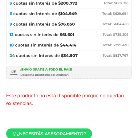
3
cuotas sin Interés de
$200.772
Total: $602.316
6
cuotas sin Interés de
$104.949
Total: $629.694
9
cuotas sin Interés de
$76.050
Total: $684.450
12
cuotas sin Interés de
$61.601
Total: $739.206
18
cuotas sin Interés de
$44.414
Total: $799.438
24
cuotas sin Interés de
$34.907
Total: $837.767
¡ENVÍO GRATIS A TODO EL PAÍS!
Despacho prioritario por Andreani
Este producto no está disponible porque no quedan
existencias.
¿NECESITÁS ASESORAMIENTO?