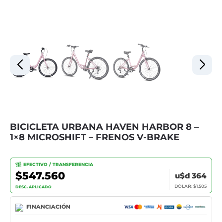
BICICLETA URBANA HAVEN HARBOR 8 –
1×8 MICROSHIFT – FRENOS V-BRAKE
EFECTIVO / TRANSFERENCIA
$547.560
u$d 364
DÓLAR: $1.505
DESC. APLICADO
FINANCIACIÓN