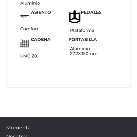
Aluminio
ASIENTO
PEDALES
Comfort
Plataforma
CADENA
PORTASILLA
Aluminio
27.2X350mm
KMC Z8
Mi cuenta
Nosotros