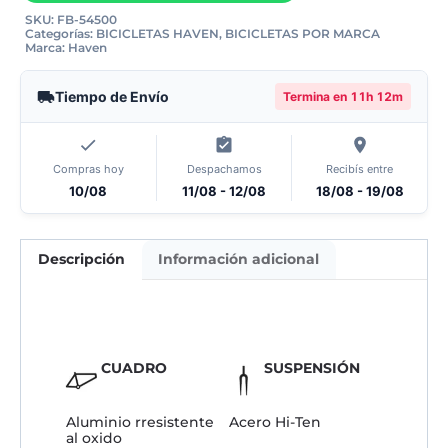
SKU:
FB-54500
Categorías:
BICICLETAS HAVEN
,
BICICLETAS POR MARCA
Marca:
Haven
Tiempo de Envío
Termina en
11h 12m
Compras hoy
Despachamos
Recibís entre
10/08
11/08 - 12/08
18/08 - 19/08
Descripción
Información adicional
CUADRO
SUSPENSIÓN
Aluminio rresistente
Acero Hi-Ten
al oxido