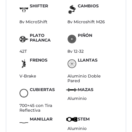
SHIFTER
CAMBIOS
8v MicroShift
8v Microshift M26
PLATO
PIÑÓN
PALANCA
42T
8v 12-32
FRENOS
LLANTAS
V-Brake
Aluminio Doble
Pared
CUBIERTAS
MAZAS
Aluminio
700×45 con Tira
Reflectiva
MANILLAR
STEM
Aluminio