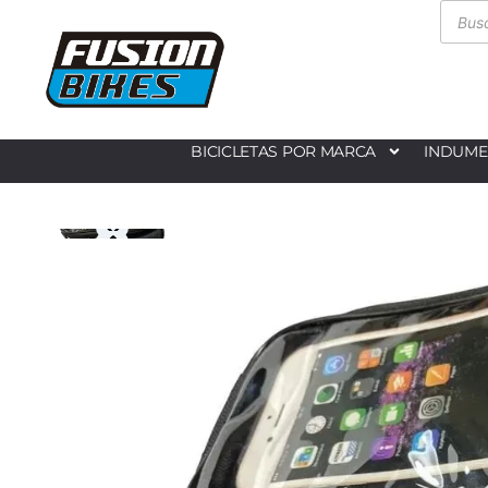
BICICLETAS POR MARCA
INDUME