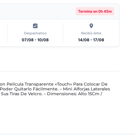
Termina en
0h 45m
Despachamos
Recibís entre
07/08 - 10/08
14/08 - 17/08
Con Película Transparente «Touch» Para Colocar De
der Quitarlo Fácilmente. – Mini Alforjas Laterales
 Sus Tiras De Velcro. – Dimensiones: Alto 15Cm /