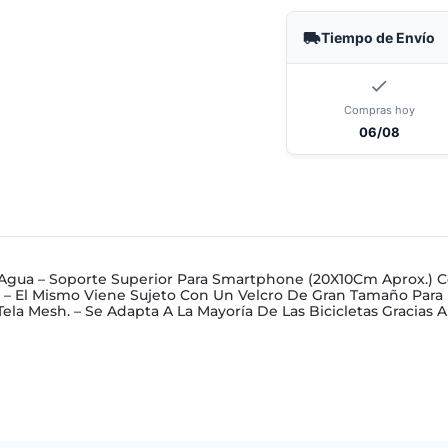
Tiempo de Envío
Compras hoy
06/08
 Al Agua – Soporte Superior Para Smartphone (20X10Cm Aprox.) 
 – El Mismo Viene Sujeto Con Un Velcro De Gran Tamaño Para Po
Tela Mesh. – Se Adapta A La Mayoría De Las Bicicletas Gracias A