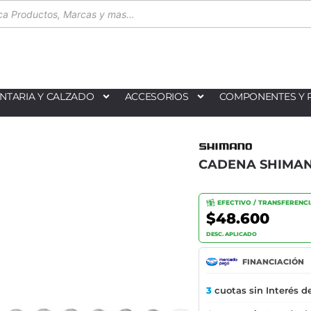
NTARIA Y CALZADO
ACCESORIOS
COMPONENTES Y 
CADENA SHIMANO
EFECTIVO / TRANSFERENC
$48.600
DESC. APLICADO
FINANCIACIÓN
3
cuotas sin Interés d