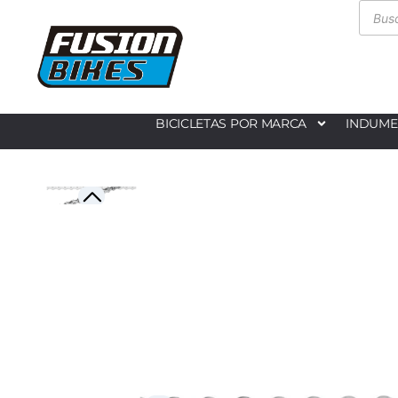
BICICLETAS POR MARCA
INDUME