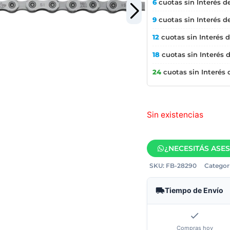
6
cuotas sin Interés d
9
cuotas sin Interés d
12
cuotas sin Interés 
18
cuotas sin Interés 
24
cuotas sin Interés
Sin existencias
¿NECESITÁS ASE
SKU:
FB-28290
Categorí
Tiempo de Envío
Compras hoy