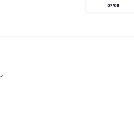
07/08
 ✔