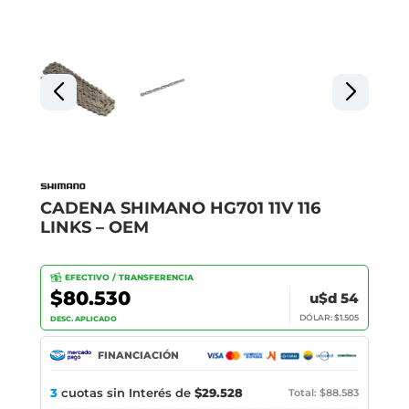
CADENA SHIMANO HG701 11V 116
LINKS – OEM
EFECTIVO / TRANSFERENCIA
$80.530
u$d 54
DÓLAR: $1.505
DESC. APLICADO
FINANCIACIÓN
3
cuotas sin Interés de
$29.528
Total: $88.583