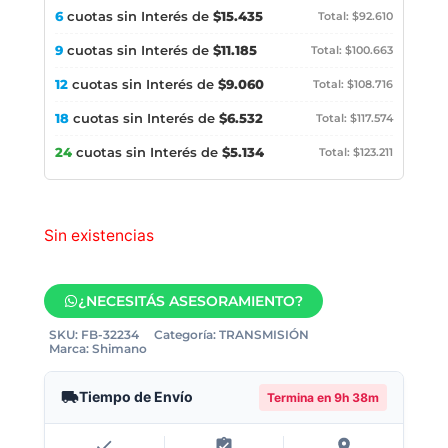
6
cuotas sin Interés de
$15.435
Total: $92.610
9
cuotas sin Interés de
$11.185
Total: $100.663
12
cuotas sin Interés de
$9.060
Total: $108.716
18
cuotas sin Interés de
$6.532
Total: $117.574
24
cuotas sin Interés de
$5.134
Total: $123.211
Sin existencias
¿NECESITÁS ASESORAMIENTO?
SKU:
FB-32234
Categoría:
TRANSMISIÓN
Marca:
Shimano
Tiempo de Envío
Termina en
9h 38m