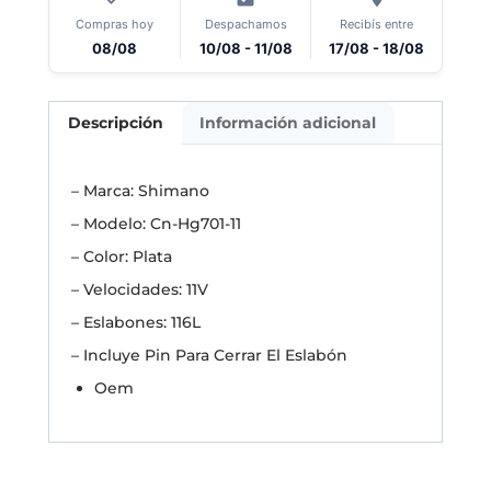
Compras hoy
Despachamos
Recibís entre
08/08
10/08 - 11/08
17/08 - 18/08
Descripción
Información adicional
– Marca: Shimano
– Modelo: Cn-Hg701-11
– Color: Plata
– Velocidades: 11V
– Eslabones: 116L
– Incluye Pin Para Cerrar El Eslabón
Oem