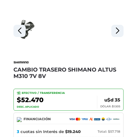
CAMBIO TRASERO SHIMANO ALTUS
M310 7V 8V
EFECTIVO / TRANSFERENCIA
$52.470
u$d 35
DÓLAR: $1.505
DESC. APLICADO
FINANCIACIÓN
3
cuotas sin Interés de
$19.240
Total: $57.718