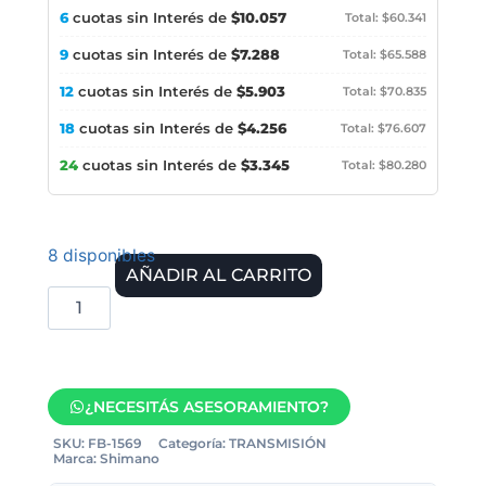
6
cuotas sin Interés de
$10.057
Total: $60.341
9
cuotas sin Interés de
$7.288
Total: $65.588
12
cuotas sin Interés de
$5.903
Total: $70.835
18
cuotas sin Interés de
$4.256
Total: $76.607
24
cuotas sin Interés de
$3.345
Total: $80.280
8 disponibles
AÑADIR AL CARRITO
¿NECESITÁS ASESORAMIENTO?
SKU:
FB-1569
Categoría:
TRANSMISIÓN
Marca:
Shimano