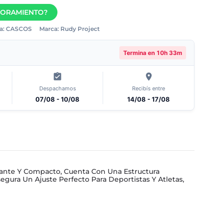
SORAMIENTO?
a:
CASCOS
Marca:
Rudy Project
Termina en
10h 33m
Despachamos
Recibís entre
07/08 - 10/08
14/08 - 17/08
legante Y Compacto, Cuenta Con Una Estructura
egura Un Ajuste Perfecto Para Deportistas Y Atletas,