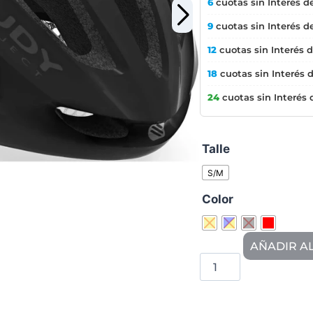
6
cuotas sin Interés d
9
cuotas sin Interés d
12
cuotas sin Interés 
18
cuotas sin Interés 
24
cuotas sin Interés
Talle
S/M
Color
AÑADIR A