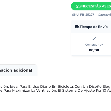
¿NECESITÁS ASE
SKU:
FB-25227
Categorí
Tiempo de Envío
Compras hoy
06/08
mación adicional
ción, Ideal Para El Uso Diario En Bicicleta. Con Un Diseño E
 Para Maximizar La Ventilación. El Sistema De Ajuste Rsr 10 As