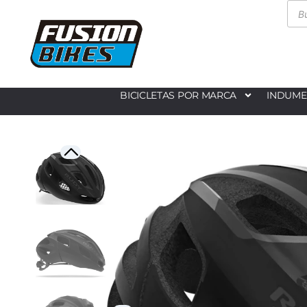
BICICLETAS POR MARCA
INDUME