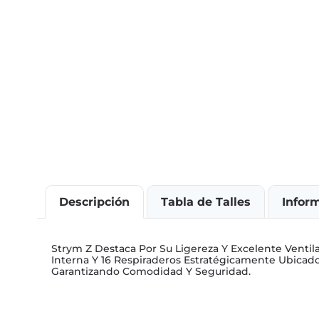
Descripción
Tabla de Talles
Infor
Strym Z Destaca Por Su Ligereza Y Excelente Ventila
Interna Y 16 Respiraderos Estratégicamente Ubicados
Garantizando Comodidad Y Seguridad.