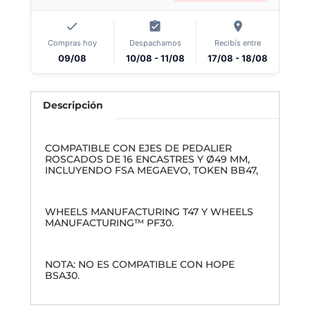
Compras hoy
Despachamos
Recibís entre
09/08
10/08 - 11/08
17/08 - 18/08
Descripción
COMPATIBLE CON EJES DE PEDALIER
ROSCADOS DE 16 ENCASTRES Y Ø49 MM,
INCLUYENDO FSA MEGAEVO, TOKEN BB47,
WHEELS MANUFACTURING T47 Y WHEELS
MANUFACTURING™ PF30.
NOTA: NO ES COMPATIBLE CON HOPE
BSA30.