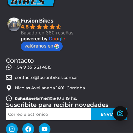
Fusion Bikes
4.5
Basado en 380 reseñas.
powered by
G
o
o
g
l
e
valóranos en
Contacto
+54 9 3515 21 4819
contacto@fusionbikes.com.ar
Nicolás Avellaneda 1401, Córdoba
Lunes a Viernes de 10 a 19 hs.
Sábados de 9 a 13 hs.
Suscribite para recibir novedades
ENVIAR