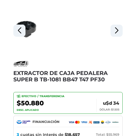
EXTRACTOR DE CAJA PEDALERA
SUPER B TB-1081 BB47 T47 PF30
EFECTIVO / TRANSFERENCIA
$50.880
u$d 34
DÓLAR: $1.505
DESC. APLICADO
FINANCIACIÓN
3
cuotas sin Interés de
$18.657
Total: $55.969