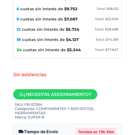
6
cuotas sin Interés de
$9.752
Total: $58.512
9
cuotas sin Interés de
$7.067
Total: $63.600
12
cuotas sin Interés de
$5.724
Total: $68.688
18
cuotas sin Interés de
$4.127
Total: $74.285
24
cuotas sin Interés de
$3.244
Total: $77.847
Sin existencias
¿NECESITÁS ASESORAMIENTO?
SKU:
FB-57284
Categorías:
COMPONENTES Y REPUESTOS
,
HERRAMIENTAS
Marca:
SUPER B
Tiempo de Envío
Termina en
19h 36m