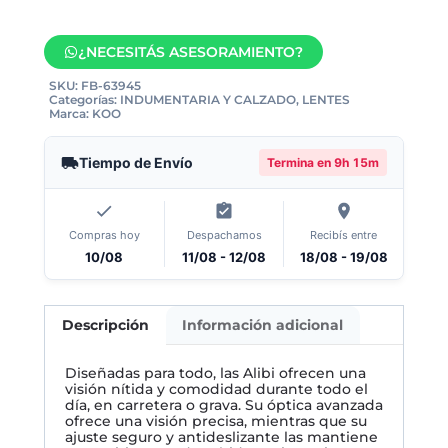
¿NECESITÁS ASESORAMIENTO?
SKU:
FB-63945
Categorías:
INDUMENTARIA Y CALZADO
,
LENTES
Marca:
KOO
Tiempo de Envío
Termina en
9h 15m
Compras hoy
Despachamos
Recibís entre
10/08
11/08 - 12/08
18/08 - 19/08
Descripción
Información adicional
Diseñadas para todo, las Alibi ofrecen una
visión nítida y comodidad durante todo el
día, en carretera o grava. Su óptica avanzada
ofrece una visión precisa, mientras que su
ajuste seguro y antideslizante las mantiene