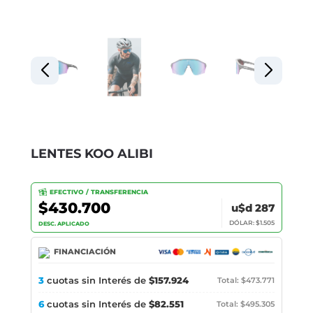
LENTES KOO ALIBI
EFECTIVO / TRANSFERENCIA
$430.700
u$d 287
DÓLAR: $1.505
DESC. APLICADO
FINANCIACIÓN
3
cuotas sin Interés de
$157.924
Total: $473.771
6
cuotas sin Interés de
$82.551
Total: $495.305