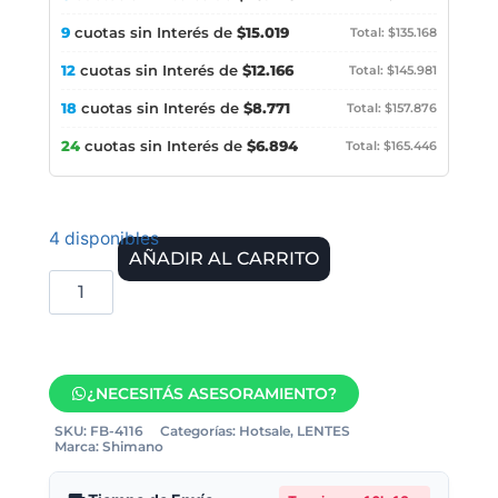
9
cuotas sin Interés de
$15.019
Total: $135.168
12
cuotas sin Interés de
$12.166
Total: $145.981
18
cuotas sin Interés de
$8.771
Total: $157.876
24
cuotas sin Interés de
$6.894
Total: $165.446
4 disponibles
AÑADIR AL CARRITO
¿NECESITÁS ASESORAMIENTO?
SKU:
FB-4116
Categorías:
Hotsale
,
LENTES
Marca:
Shimano