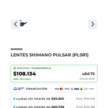
LENTES SHIMANO PULSAR (PLSR1)
EFECTIVO / TRANSFERENCIA
$108.134
u$d 72
DÓLAR: $1.510
DESC. APLICADO
FINANCIACIÓN
3
cuotas sin Interés de
$39.650
Total: $118.948
6
cuotas sin Interés de
$20.726
Total: $124.355