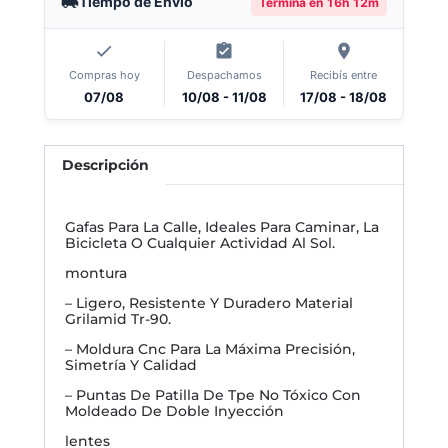
Tiempo de Envío
Termina en
16h 12m
Compras hoy
Despachamos
Recibís entre
07/08
10/08 - 11/08
17/08 - 18/08
Descripción
Gafas Para La Calle, Ideales Para Caminar, La
Bicicleta O Cualquier Actividad Al Sol.
montura
– Ligero, Resistente Y Duradero Material
Grilamid Tr-90.
– Moldura Cnc Para La Máxima Precisión,
Simetría Y Calidad
– Puntas De Patilla De Tpe No Tóxico Con
Moldeado De Doble Inyección
lentes