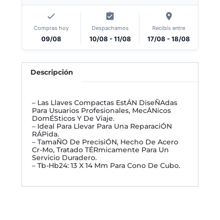
Compras hoy
Despachamos
Recibís entre
09/08
10/08 - 11/08
17/08 - 18/08
Descripción
– Las Llaves Compactas EstÁN DiseÑAdas
Para Usuarios Profesionales, MecÁNicos
DomÉSticos Y De Viaje.
– Ideal Para Llevar Para Una ReparaciÓN
RÁPida.
– TamaÑO De PrecisiÓN, Hecho De Acero
Cr-Mo, Tratado TÉRmicamente Para Un
Servicio Duradero.
– Tb-Hb24: 13 X 14 Mm Para Cono De Cubo.