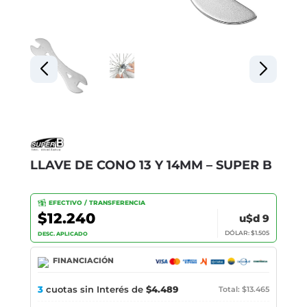
LLAVE DE CONO 13 Y 14MM – SUPER B
EFECTIVO / TRANSFERENCIA
$12.240
u$d 9
DÓLAR: $1.505
DESC. APLICADO
FINANCIACIÓN
3
cuotas sin Interés de
$4.489
Total: $13.465