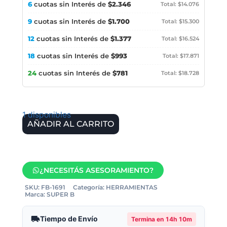
6
cuotas sin Interés de
$2.346
Total: $14.076
9
cuotas sin Interés de
$1.700
Total: $15.300
12
cuotas sin Interés de
$1.377
Total: $16.524
18
cuotas sin Interés de
$993
Total: $17.871
24
cuotas sin Interés de
$781
Total: $18.728
1 disponibles
AÑADIR AL CARRITO
¿NECESITÁS ASESORAMIENTO?
SKU:
FB-1691
Categoría:
HERRAMIENTAS
Marca:
SUPER B
Tiempo de Envío
Termina en
14h 10m