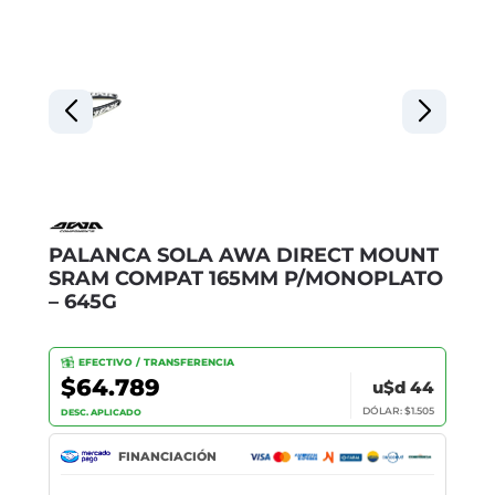
PALANCA SOLA AWA DIRECT MOUNT
SRAM COMPAT 165MM P/MONOPLATO
– 645G
EFECTIVO / TRANSFERENCIA
$64.789
u$d 44
DÓLAR: $1.505
DESC. APLICADO
FINANCIACIÓN