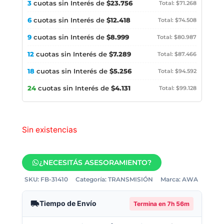
3
cuotas sin Interés de
$23.756
Total: $71.268
6
cuotas sin Interés de
$12.418
Total: $74.508
9
cuotas sin Interés de
$8.999
Total: $80.987
12
cuotas sin Interés de
$7.289
Total: $87.466
18
cuotas sin Interés de
$5.256
Total: $94.592
24
cuotas sin Interés de
$4.131
Total: $99.128
Sin existencias
¿NECESITÁS ASESORAMIENTO?
SKU:
FB-31410
Categoría:
TRANSMISIÓN
Marca:
AWA
Tiempo de Envío
Termina en
7h 56m