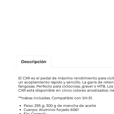
Descripción
El CXR es el pedal de máximo rendimiento para ciclis
un acoplamiento rápido y sencillo. La garra de ret
fangosas. Perfecto para ciclocross, gravel o MTB. L
CXR está disponible en cinco colores anodizados: negr
**trabas incluidas. Compatible con SH-51.
Peso: 295 g; 300 g de mancha de aceite
Cuerpo: Aluminio forjado 6061
Eje: Cromoly