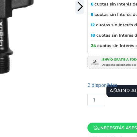
6
cuotas sin Interés d
9
cuotas sin Interés d
12
cuotas sin Interés 
18
cuotas sin Interés 
24
cuotas sin Interés
¡ENVÍO GRATIS A TODO
Despacho prioritario por
2 disponibles
AÑADIR A
¿NECESITÁS ASE