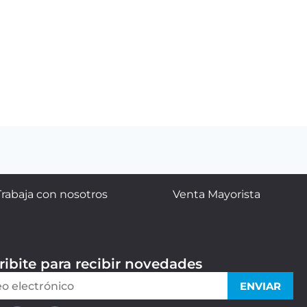
Trabaja con nosotros
Venta Mayorista
ribite para recibir novedades
ENVIAR