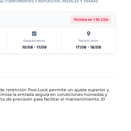
as:
COMPONENTES Y REPUESTOS
,
PEDALES Y TRABAS
Termina en
13h 22m
Despachamos
Recibís entre
10/08 - 11/08
17/08 - 18/08
 de retención Posi-Lock permite un ajuste superior y
ximiza la entrada segura en condiciones húmedas y
o de precisión para facilitar el mantenimiento. El