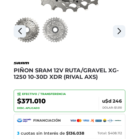
PIÑON SRAM 12V RUTA/GRAVEL XG-
1250 10-30D XDR (RIVAL AXS)
EFECTIVO / TRANSFERENCIA
$371.010
u$d 246
DÓLAR: $1.510
DESC. APLICADO
FINANCIACIÓN
3
cuotas sin Interés de
$136.038
Total: $408.112