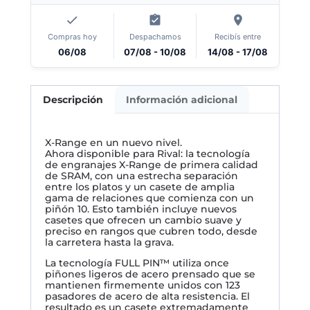
Compras hoy
Despachamos
Recibís entre
06/08
07/08 - 10/08
14/08 - 17/08
Descripción
Información adicional
X-Range en un nuevo nivel.
Ahora disponible para Rival: la tecnología
de engranajes X-Range de primera calidad
de SRAM, con una estrecha separación
entre los platos y un casete de amplia
gama de relaciones que comienza con un
piñón 10. Esto también incluye nuevos
casetes que ofrecen un cambio suave y
preciso en rangos que cubren todo, desde
la carretera hasta la grava.
La tecnología FULL PIN™ utiliza once
piñones ligeros de acero prensado que se
mantienen firmemente unidos con 123
pasadores de acero de alta resistencia. El
resultado es un casete extremadamente