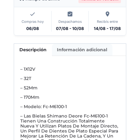
Compras hoy
Despachamos
Recibís entre
06/08
07/08 - 10/08
14/08 - 17/08
Descripción
Información adicional
– 1X12V
– 32T
– 52Mm
– 170Mm
– Modelo: Fc-M6100-1
– Las Bielas Shimano Deore Fc-M6100-1
Tienen Una Construcción Totalmente
Nueva Y Utilizan Platos De Montaje Directo,
Un Perfil De Dientes De Plato Especial Para
Mejorar La Retención De La Cadena, Y Un