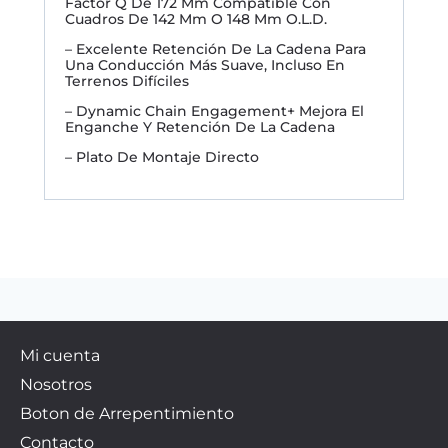
Factor Q De 172 Mm Compatible Con
Cuadros De 142 Mm O 148 Mm O.L.D.
– Excelente Retención De La Cadena Para
Una Conducción Más Suave, Incluso En
Terrenos Difíciles
– Dynamic Chain Engagement+ Mejora El
Enganche Y Retención De La Cadena
– Plato De Montaje Directo
Mi cuenta
Nosotros
Boton de Arrepentimiento
Contacto