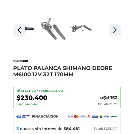
PLATO PALANCA SHIMANO DEORE
M6100 12V 32T 170MM
EFECTIVO / TRANSFERENCIA
$230.400
u$d 152
DÓLAR: $1.520
DESC. APLICADO
FINANCIACIÓN
3
cuotas sin Interés de
$84.481
Total: $253.441