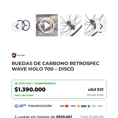
RUEDAS DE CARBONO RETROSPEC
WAVE HOLO 700 – DISCO
EFECTIVO / TRANSFERENCIA
$1.390.000
u$d 921
DÓLAR: $1.510
DESC. APLICADO
FINANCIACIÓN
3
cuotas sin Interés de
$509.667
Total: $1.529.001