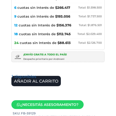
6
cuotas sin Interés de
$266.417
Total: $1.598.500
9
cuotas sin Interés de
$193.056
Total: $1.737.500
12
cuotas sin Interés de
$156.376
Total: $1.876.501
18
cuotas sin Interés de
$112.745
Total: $2.029.400
24
cuotas sin Interés de
$88.613
Total: $2.126.700
¡ENVÍO GRATIS A TODO EL PAÍS!
Despacho prioritario por Andreani
1 disponibles
AÑADIR AL CARRITO
¿NECESITÁS ASESORAMIENTO?
SKU:
FB-59129