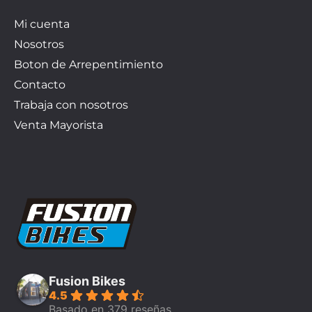
Mi cuenta
Nosotros
Boton de Arrepentimiento
Contacto
Trabaja con nosotros
Venta Mayorista
Fusion Bikes
4.5
Basado en 379 reseñas.