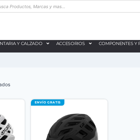
NTARIA Y CALZADO
ACCESORIOS
COMPONENTES Y 
tados
ENVÍO GRATIS