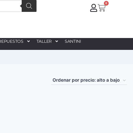
0
REPUESTOS
TALLER
SANTINI