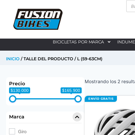
BICICLETAS POR MARCA
INDUME
INICIO
/ TALLE DEL PRODUCTO / L (59-63CM)
Mostrando los 2 resul
Precio
$130.000
$165.900
ENVÍO GRATIS
Marca
Giro