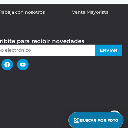
Trabaja con nosotros
Venta Mayorista
ribite para recibir novedades
ENVIAR
BUSCAR POR FOTO