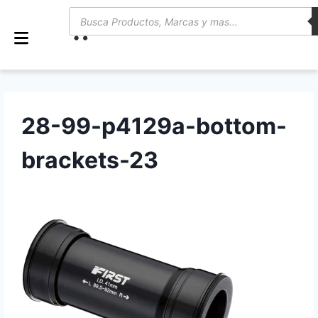
0
28-99-p4129a-bottom-
brackets-23