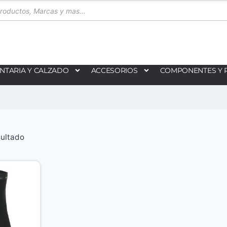
NTARIA Y CALZADO
ACCESORIOS
COMPONENTES Y 
sultado