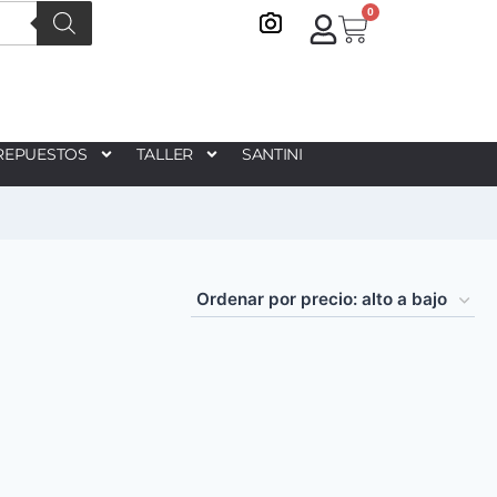
0
REPUESTOS
TALLER
SANTINI