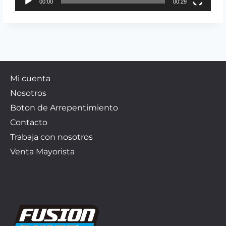
00:00
00:29
Mi cuenta
Nosotros
Boton de Arrepentimiento
Contacto
Trabaja con nosotros
Venta Mayorista