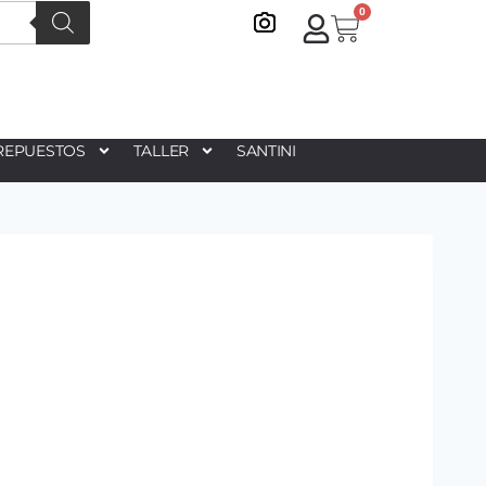
0
REPUESTOS
TALLER
SANTINI