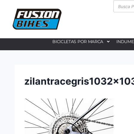
BICICLETAS POR MARCA
INDUME
zilantracegris1032x1