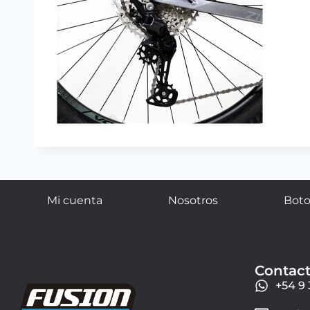
Mi cuenta
Nosotros
Boto
Contac
+54 9 