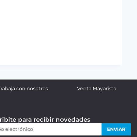
Trabaja con nosotros
Venta Mayorista
ribite para recibir novedades
ENVIAR