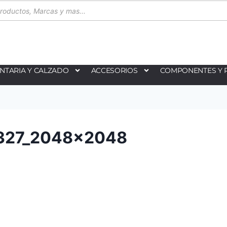
NTARIA Y CALZADO
ACCESORIOS
COMPONENTES Y 
0327_2048x2048