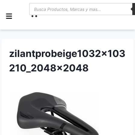
0
zilantprobeige1032x103
210_2048x2048