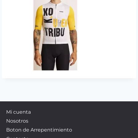
Mi cuenta
Nosotros
Boton de Arrepentimiento