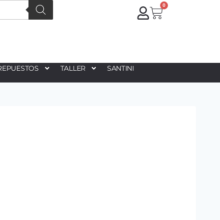
0
REPUESTOS
TALLER
SANTINI