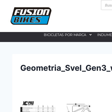
BICICLETAS POR MARCA
INDUME
Geometria_Svel_Gen3