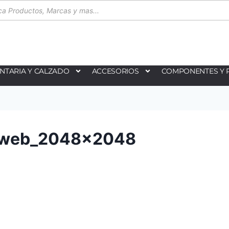
NTARIA Y CALZADO
ACCESORIOS
COMPONENTES Y 
_web_2048x2048