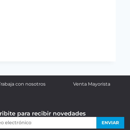
Trabaja con nosotros
Venta Mayorista
ribite para recibir novedades
ENVIAR