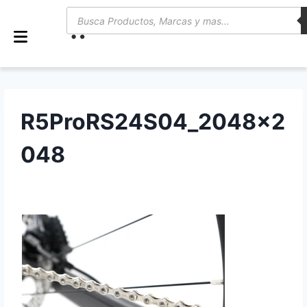
0
R5ProRS24S04_2048x2
048