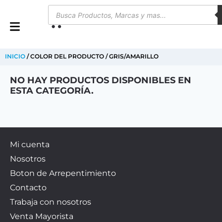
0
INICIO
/ COLOR DEL PRODUCTO / GRIS/AMARILLO
NO HAY PRODUCTOS DISPONIBLES EN
ESTA CATEGORÍA.
Mi cuenta
Nosotros
Boton de Arrepentimiento
Contacto
Trabaja con nosotros
Venta Mayorista