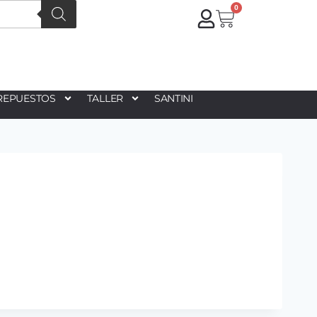
0
REPUESTOS
TALLER
SANTINI