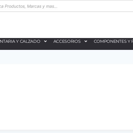
NTARIA Y CALZADO
ACCESORIOS
COMPONENTES Y 