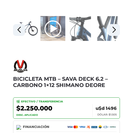
BICICLETA MTB – SAVA DECK 6.2 –
CARBONO 1×12 SHIMANO DEORE
EFECTIVO / TRANSFERENCIA
$2.250.000
u$d 1496
DÓLAR: $1.505
DESC. APLICADO
FINANCIACIÓN