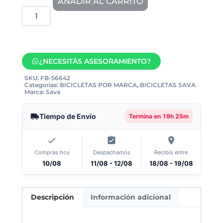
AÑADIR AL CARRITO
¿NECESITÁS ASESORAMIENTO?
SKU:
FB-56642
Categorías:
BICICLETAS POR MARCA
,
BICICLETAS SAVA
Marca:
Sava
Tiempo de Envío
Termina en
19h 25m
Compras hoy
Despachamos
Recibís entre
10/08
11/08 - 12/08
18/08 - 19/08
Descripción
Información adicional