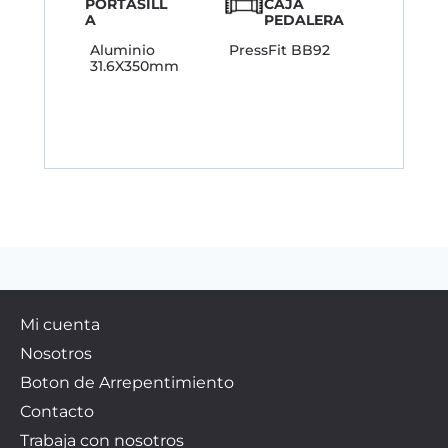
PORTASILL
CAJA
A
PEDALERA
Aluminio
PressFit BB92
31.6X350mm
Mi cuenta
Nosotros
Boton de Arrepentimiento
Contacto
Trabaja con nosotros