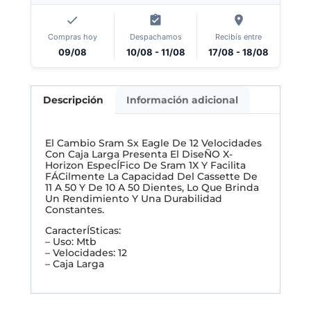
Compras hoy
Despachamos
Recibís entre
09/08
10/08 - 11/08
17/08 - 18/08
Descripción
Información adicional
El Cambio Sram Sx Eagle De 12 Velocidades
Con Caja Larga Presenta El DiseÑO X-
Horizon EspecÍFico De Sram 1X Y Facilita
FÁCilmente La Capacidad Del Cassette De
11 A 50 Y De 10 A 50 Dientes, Lo Que Brinda
Un Rendimiento Y Una Durabilidad
Constantes.
CaracterÍSticas:
– Uso: Mtb
– Velocidades: 12
– Caja Larga