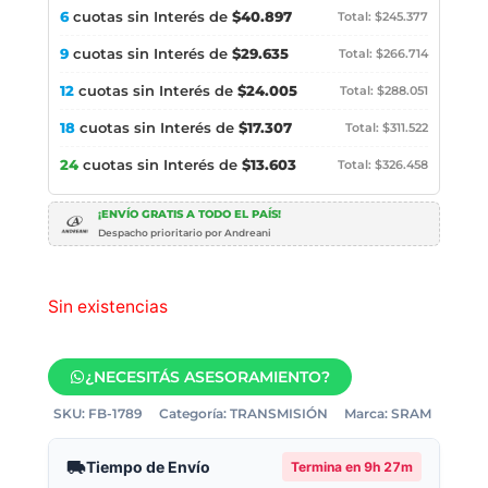
6
cuotas sin Interés de
$40.897
Total: $245.377
9
cuotas sin Interés de
$29.635
Total: $266.714
12
cuotas sin Interés de
$24.005
Total: $288.051
18
cuotas sin Interés de
$17.307
Total: $311.522
24
cuotas sin Interés de
$13.603
Total: $326.458
¡ENVÍO GRATIS A TODO EL PAÍS!
Despacho prioritario por Andreani
Sin existencias
¿NECESITÁS ASESORAMIENTO?
SKU:
FB-1789
Categoría:
TRANSMISIÓN
Marca:
SRAM
Tiempo de Envío
Termina en
9h 27m