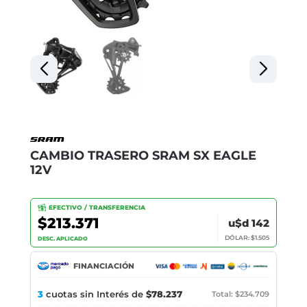
CAMBIO TRASERO SRAM SX EAGLE
12V
EFECTIVO / TRANSFERENCIA
$213.371
u$d 142
DÓLAR: $1.505
DESC. APLICADO
FINANCIACIÓN
3
cuotas sin Interés de
$78.237
Total: $234.709