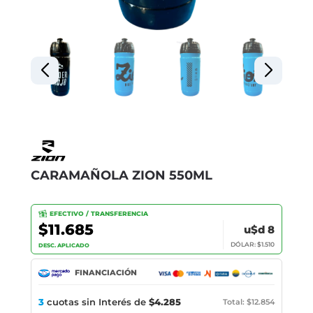
CARAMAÑOLA ZION 550ML
EFECTIVO / TRANSFERENCIA
$11.685
u$d 8
DÓLAR: $1.510
DESC. APLICADO
FINANCIACIÓN
3
cuotas sin Interés de
$4.285
Total: $12.854