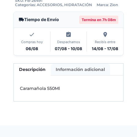
SKU:
FB-26491
Categorías:
ACCESORIOS
,
HIDRATACIÓN
Marca:
Zion
Tiempo de Envío
Termina en
7h 08m
Compras hoy
Despachamos
Recibís entre
06/08
07/08 - 10/08
14/08 - 17/08
Descripción
Información adicional
Caramañola 550Ml