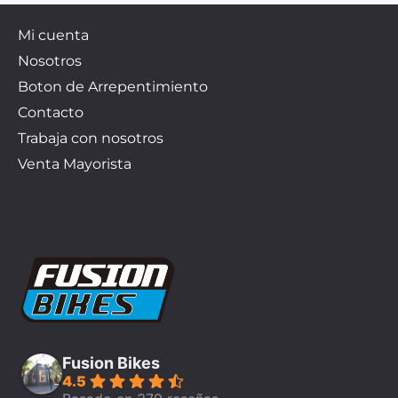
Mi cuenta
Nosotros
Boton de Arrepentimiento
Contacto
Trabaja con nosotros
Venta Mayorista
Fusion Bikes
4.5